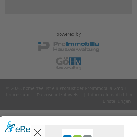
powered by
© 2026, home2feel ist ein Produkt der ProImmobilia GmbH
Impressum
|
Datenschutzhinweise
|
Informationspflichten
Einstellungen