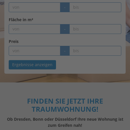
-
Fläche in m²
-
Preis
-
Ergebnisse anzeigen
FINDEN SIE JETZT IHRE
TRAUMWOHNUNG!
Ob Dresden, Bonn oder Düsseldorf Ihre neue Wohnung ist
zum Greifen nah!