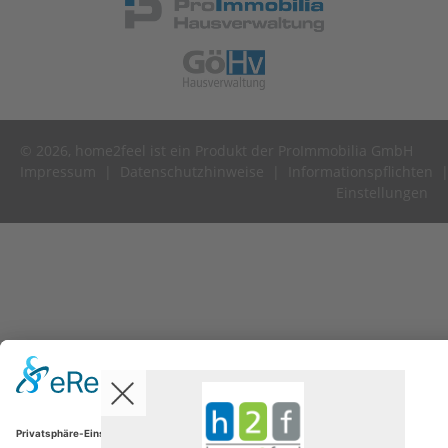
© 2026, home2feel ist ein Produkt der ProImmobilia GmbH
Impressum
|
Datenschutzhinweise
|
Informationspflichten
Einstellungen