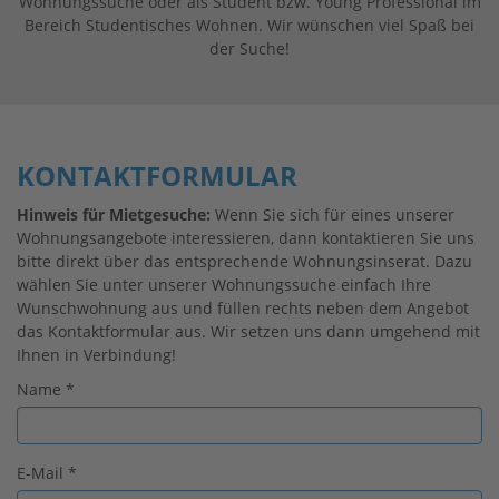
Wohnungssuche oder als Student bzw. Young Professional im
Bereich Studentisches Wohnen. Wir wünschen viel Spaß bei
der Suche!
KONTAKTFORMULAR
Hinweis für Mietgesuche:
Wenn Sie sich für eines unserer
Wohnungsangebote interessieren, dann kontaktieren Sie uns
bitte direkt über das entsprechende Wohnungsinserat. Dazu
wählen Sie unter unserer Wohnungssuche einfach Ihre
Wunschwohnung aus und füllen rechts neben dem Angebot
das Kontaktformular aus. Wir setzen uns dann umgehend mit
Ihnen in Verbindung!
Name
*
E-Mail
*